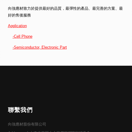
向強應材致力於提供最好的品質，最彈性的產品、最完善的方案、最
好的售後服務
Application
-Cell Phone
-Semiconductor, Electronic Part
聯繫我們
向強應材股份有限公司