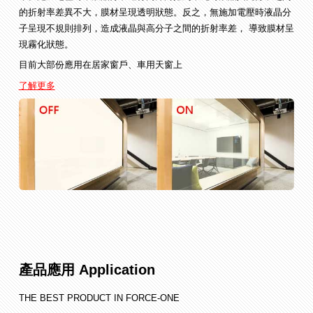
的折射率差異不大，膜材呈現透明狀態。反之，無施加電壓時液晶分
子呈現不規則排列，造成液晶與高分子之間的折射率差， 導致膜材呈
現霧化狀態。
目前大部份應用在居家窗戶、車用天窗上
了解更多
產品應用 Application
THE BEST PRODUCT IN FORCE-ONE