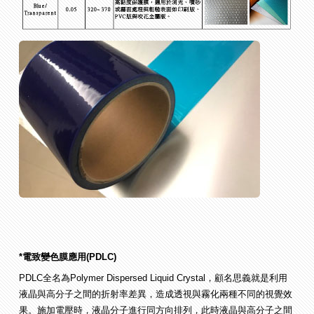
*電致變色膜應用(PDLC)
PDLC全名為Polymer Dispersed Liquid Crystal，顧名思義就是利用
液晶與高分子之間的折射率差異，造成透視與霧化兩種不同的視覺效
果。施加電壓時，液晶分子進行同方向排列，此時液晶與高分子之間