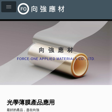
向 強 應 材
FORCE-ONE APPLIED MATERIALS CO., LTD.
光學薄膜產品應用
最好的產品，盡在向強