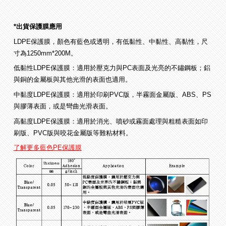
*出貨保護膜應用
LDPE保護膜，顏色有藍色或透明，有低黏性、中黏性、高黏性，尺
寸為1250mm*200M。
低黏性LDPE保護膜：適用於壓克力與PC表面及光亮的不鏽鋼板；鋁
與銅的金屬板與其他光滑的表面也適用。
中黏度LDPE保護膜：適用於印刷PVC版，半霧面金屬版、ABS、PS
與膠薄表面，或是彎曲光滑表面。
高黏度LDPE保護膜：適用於消光、噴砂或霧面處理與粗糙表面如印
刷版、PVC版與咬花金屬版等難粘材料。
了解更多藍色PE保護膜